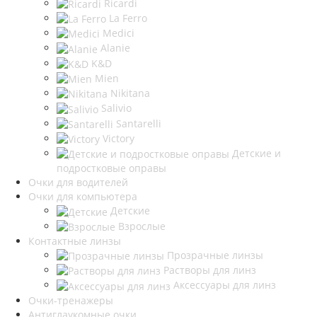
Ricardi
La Ferro
Medici
Alanie
K&D
Mien
Nikitana
Salivio
Santarelli
Victory
Детские и
подростковые оправы
Очки для водителей
Очки для компьютера
Детские
Взрослые
Контактные линзы
Прозрачные линзы
Растворы для линз
Аксессуары для линз
Очки-тренажеры
Антиглаукомные очки