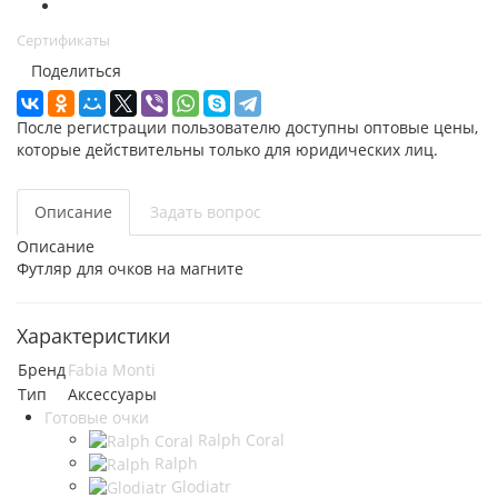
Сертификаты
Поделиться
После регистрации пользователю доступны оптовые цены,
которые действительны только для юридических лиц.
Описание
Задать вопрос
Описание
Футляр для очков на магните
Характеристики
Бренд
Fabia Monti
Тип
Аксессуары
Готовые очки
Ralph Coral
Ralph
Glodiatr