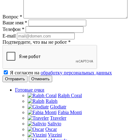
Вопрос
*
Ваше имя
*
Телефон
*
E-mail
Подтвердите, что вы не робот
*
Я согласен на
обработку персональных данных
Отменить
Готовые очки
Ralph Coral
Ralph
Glodiatr
Fabia Monti
Traveler
Salivio
Oscar
Vizzini