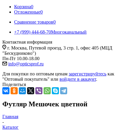
Корзина
0
Отложенные
0
Сравнение товаров
0
+7 (999) 444-68-70
Многоканальный
Контактная информация
г. Москва, Путевой проезд, 3 стр. 1, офис 405 (МЦД
"Бескудниково")
Пн-Пт 10.00-18.00
info@opticsprof.ru
Для покупки по оптовым ценам
зарегистрируйтесь
как
"Оптовый покупатель" или
войдите в аккаунт
.
Поделиться
Футляр Мешочек цветной
Главная
-
Каталог