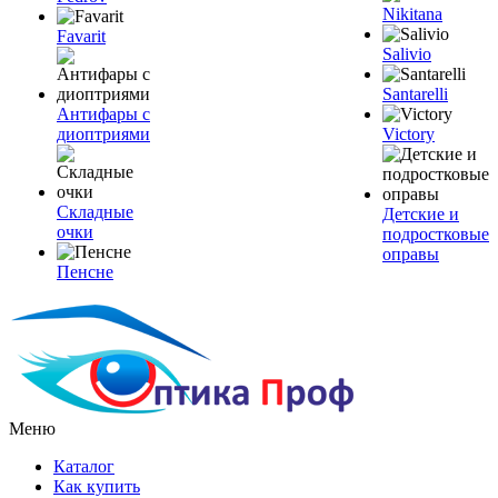
Nikitana
Favarit
Salivio
Santarelli
Антифары с
диоптриями
Victory
Складные
Детские и
очки
подростковые
оправы
Пенсне
Меню
Каталог
Как купить