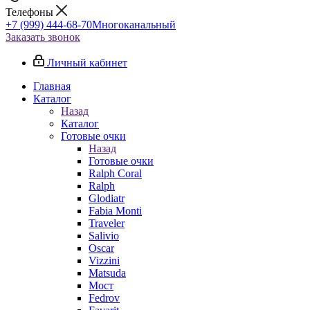
Телефоны
+7 (999) 444-68-70
Многоканальный
Заказать звонок
Личный кабинет
Главная
Каталог
Назад
Каталог
Готовые очки
Назад
Готовые очки
Ralph Coral
Ralph
Glodiatr
Fabia Monti
Traveler
Salivio
Oscar
Vizzini
Matsuda
Мост
Fedrov