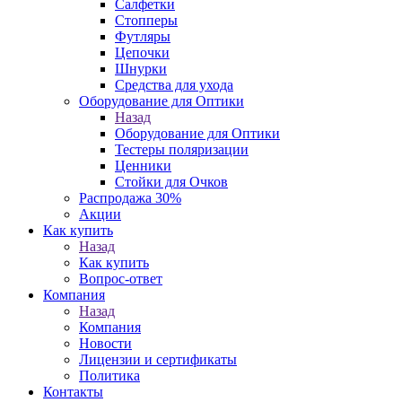
Салфетки
Стопперы
Футляры
Цепочки
Шнурки
Средства для ухода
Оборудование для Оптики
Назад
Оборудование для Оптики
Тестеры поляризации
Ценники
Стойки для Очков
Распродажа 30%
Акции
Как купить
Назад
Как купить
Вопрос-ответ
Компания
Назад
Компания
Новости
Лицензии и сертификаты
Политика
Контакты