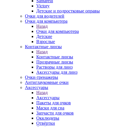
Santarelli
Victory
Детские и подростковые оправы
Очки для водителей
Очки для компьютера
Назад
Очки для компьютера
Детские
Взрослые
Контактные линзы
Назад
Контактные линзы
Прозрачные линзы
Растворы для линз
Аксессуары для линз
Очки-тренажеры
Антиглаукомные очки
Аксессуары
Назад
Аксессуары
Пакеты для очков
Маски для сна
Запчасти для очков
Окклюдеры
Отвёртки