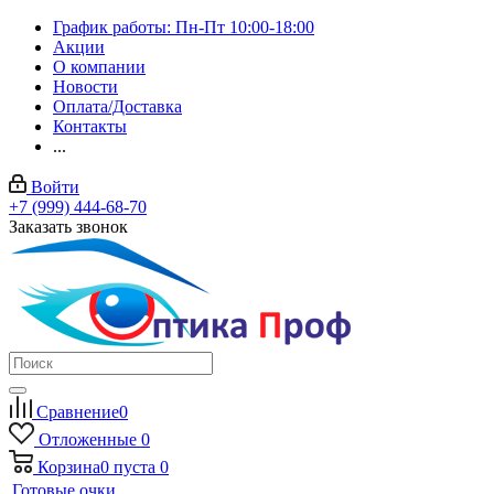
График работы: Пн-Пт 10:00-18:00
Акции
О компании
Новости
Оплата/Доставка
Контакты
...
Войти
+7 (999) 444-68-70
Заказать звонок
Сравнение
0
Отложенные
0
Корзина
0
пуста
0
Готовые очки