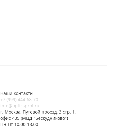
Наши контакты
+7 (999) 444-68-70
info@opticsprof.ru
г. Москва, Путевой проезд, 3 стр. 1,
офис 405 (МЦД "Бескудниково")
Пн-Пт 10.00-18.00