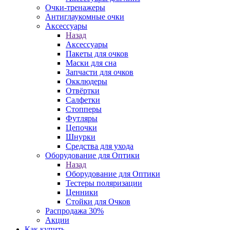
Очки-тренажеры
Антиглаукомные очки
Аксессуары
Назад
Аксессуары
Пакеты для очков
Маски для сна
Запчасти для очков
Окклюдеры
Отвёртки
Салфетки
Стопперы
Футляры
Цепочки
Шнурки
Средства для ухода
Оборудование для Оптики
Назад
Оборудование для Оптики
Тестеры поляризации
Ценники
Стойки для Очков
Распродажа 30%
Акции
Как купить