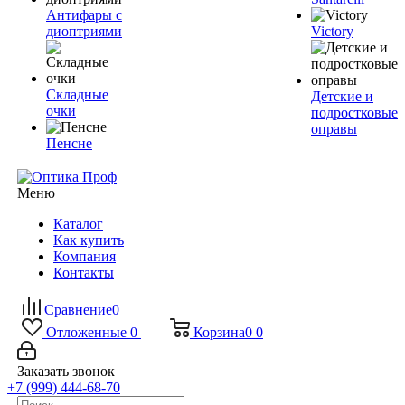
Антифары с
диоптриями
Victory
Складные
Детские и
очки
подростковые
оправы
Пенсне
Меню
Каталог
Как купить
Компания
Контакты
Сравнение
0
Отложенные
0
Корзина
0
0
Заказать звонок
+7 (999) 444-68-70