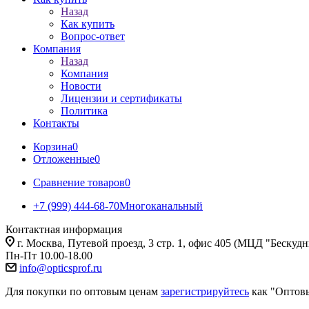
Назад
Как купить
Вопрос-ответ
Компания
Назад
Компания
Новости
Лицензии и сертификаты
Политика
Контакты
Корзина
0
Отложенные
0
Сравнение товаров
0
+7 (999) 444-68-70
Многоканальный
Контактная информация
г. Москва, Путевой проезд, 3 стр. 1, офис 405 (МЦД "Бескуд
Пн-Пт 10.00-18.00
info@opticsprof.ru
Для покупки по оптовым ценам
зарегистрируйтесь
как "Оптов