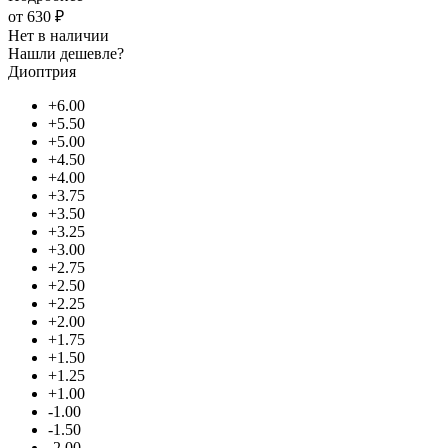
от
630 ₽
Нет в наличии
Нашли дешевле?
Диоптрия
+6.00
+5.50
+5.00
+4.50
+4.00
+3.75
+3.50
+3.25
+3.00
+2.75
+2.50
+2.25
+2.00
+1.75
+1.50
+1.25
+1.00
-1.00
-1.50
-2.00