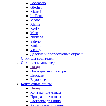
Boccaccio
Glodiatr
Ricardi
La Ferro
Medici
Alanie
K&D
Mien
Nikitana
Salivio
Santarelli
Victory
Детские и подростковые оправы
Очки для водителей
Очки для компьютера
Назад
Очки для компьютера
Детские
Взрослые
Контактные линзы
Назад
Контактные линзы
Прозрачные линзы
Растворы для линз
Аксессуары для линз