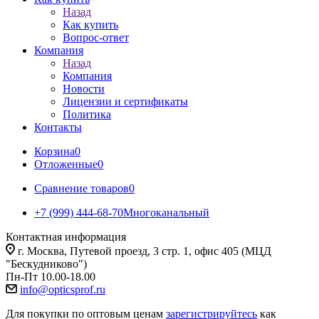
Назад
Как купить
Вопрос-ответ
Компания
Назад
Компания
Новости
Лицензии и сертификаты
Политика
Контакты
Корзина
0
Отложенные
0
Сравнение товаров
0
+7 (999) 444-68-70
Многоканальный
Контактная информация
г. Москва, Путевой проезд, 3 стр. 1, офис 405 (МЦД
"Бескудниково")
Пн-Пт 10.00-18.00
info@opticsprof.ru
Для покупки по оптовым ценам
зарегистрируйтесь
как