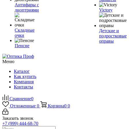
Антифары с
диоптриями
Victory
Складные
Детские и
очки
подростковые
оправы
Пенсне
Меню
Каталог
Как купить
Компания
Контакты
Сравнение
0
Отложенные
0
Корзина
0
0
Заказать звонок
+7 (999) 444-68-70