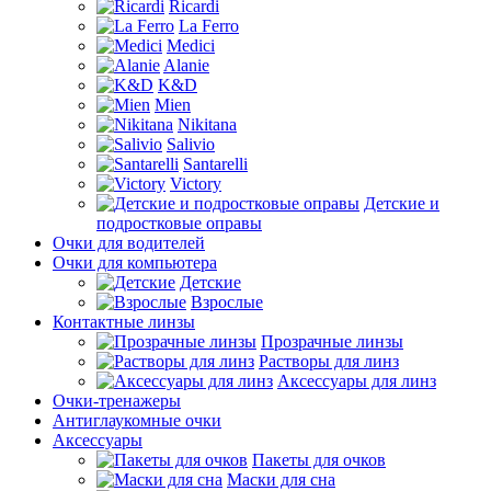
Ricardi
La Ferro
Medici
Alanie
K&D
Mien
Nikitana
Salivio
Santarelli
Victory
Детские и
подростковые оправы
Очки для водителей
Очки для компьютера
Детские
Взрослые
Контактные линзы
Прозрачные линзы
Растворы для линз
Аксессуары для линз
Очки-тренажеры
Антиглаукомные очки
Аксессуары
Пакеты для очков
Маски для сна