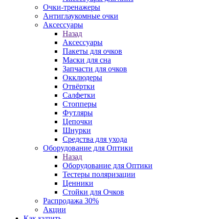
Очки-тренажеры
Антиглаукомные очки
Аксессуары
Назад
Аксессуары
Пакеты для очков
Маски для сна
Запчасти для очков
Окклюдеры
Отвёртки
Салфетки
Стопперы
Футляры
Цепочки
Шнурки
Средства для ухода
Оборудование для Оптики
Назад
Оборудование для Оптики
Тестеры поляризации
Ценники
Стойки для Очков
Распродажа 30%
Акции
Как купить