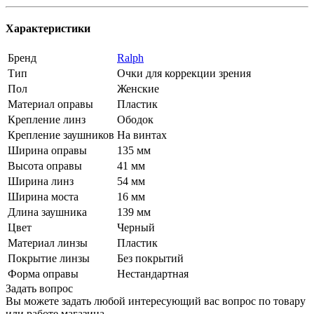
Характеристики
Бренд
Ralph
Тип
Очки для коррекции зрения
Пол
Женские
Материал оправы
Пластик
Крепление линз
Ободок
Крепление заушников
На винтах
Ширина оправы
135 мм
Высота оправы
41 мм
Ширина линз
54 мм
Ширина моста
16 мм
Длина заушника
139 мм
Цвет
Черный
Материал линзы
Пластик
Покрытие линзы
Без покрытий
Форма оправы
Нестандартная
Задать вопрос
Вы можете задать любой интересующий вас вопрос по товару
или работе магазина.