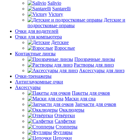
Salivio
Santarelli
Victory
Детские и
подростковые оправы
Очки для водителей
Очки для компьютера
Детские
Взрослые
Контактные линзы
Прозрачные линзы
Растворы для линз
Аксессуары для линз
Очки-тренажеры
Антиглаукомные очки
Аксессуары
Пакеты для очков
Маски для сна
Запчасти для очков
Окклюдеры
Отвёртки
Салфетки
Стопперы
Футляры
Цепочки