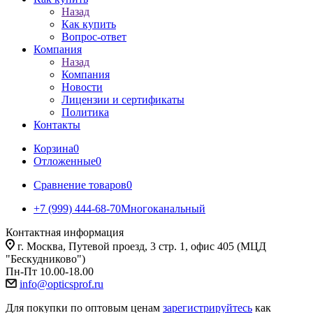
Назад
Как купить
Вопрос-ответ
Компания
Назад
Компания
Новости
Лицензии и сертификаты
Политика
Контакты
Корзина
0
Отложенные
0
Сравнение товаров
0
+7 (999) 444-68-70
Многоканальный
Контактная информация
г. Москва, Путевой проезд, 3 стр. 1, офис 405 (МЦД
"Бескудниково")
Пн-Пт 10.00-18.00
info@opticsprof.ru
Для покупки по оптовым ценам
зарегистрируйтесь
как