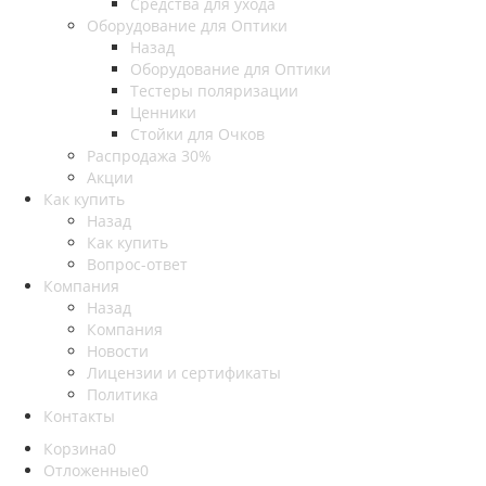
Средства для ухода
Оборудование для Оптики
Назад
Оборудование для Оптики
Тестеры поляризации
Ценники
Стойки для Очков
Распродажа 30%
Акции
Как купить
Назад
Как купить
Вопрос-ответ
Компания
Назад
Компания
Новости
Лицензии и сертификаты
Политика
Контакты
Корзина
0
Отложенные
0