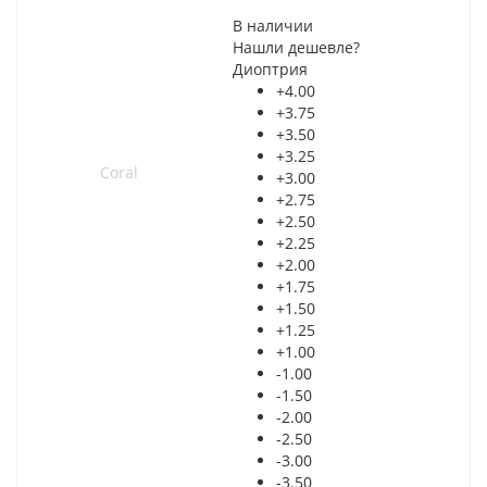
В наличии
Нашли дешевле?
Диоптрия
+4.00
+3.75
+3.50
+3.25
+3.00
+2.75
+2.50
+2.25
+2.00
+1.75
+1.50
+1.25
+1.00
-1.00
-1.50
-2.00
-2.50
-3.00
-3.50