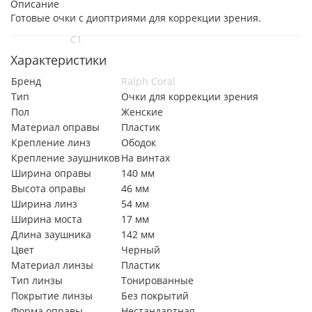
Описание
Готовые очки с диоптриями для коррекции зрения.
Характеристики
Бренд
Ralph Coral
Тип
Очки для коррекции зрения
Пол
Женские
Материал оправы
Пластик
Крепление линз
Ободок
Крепление заушников
На винтах
Ширина оправы
140 мм
Высота оправы
46 мм
Ширина линз
54 мм
Ширина моста
17 мм
Длина заушника
142 мм
Цвет
Черный
Материал линзы
Пластик
Тип линзы
Тонированные
Покрытие линзы
Без покрытий
Форма оправы
Нестандартная