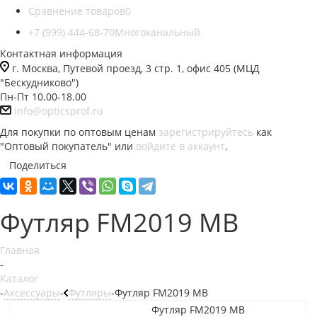
Сравнение товаров
0
+7 (999) 444-68-70
Многоканальный
Контактная информация
г. Москва, Путевой проезд, 3 стр. 1, офис 405 (МЦД
"Бескудниково")
Пн-Пт 10.00-18.00
info@opticsprof.ru
Для покупки по оптовым ценам
зарегистрируйтесь
как
"Оптовый покупатель" или
войдите в аккаунт
.
Поделиться
Футляр FM2019 MB
Главная
-
Каталог
-
Аксессуары
-
Футляры
-
Футляр FM2019 MB
Футляр FM2019 MB