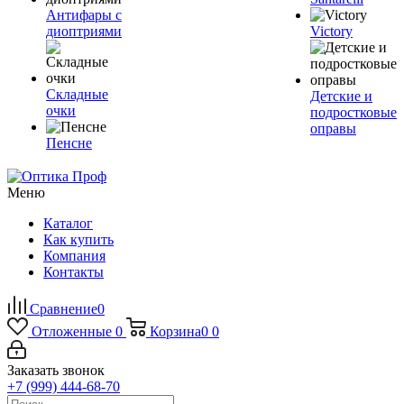
Антифары с
диоптриями
Victory
Складные
Детские и
очки
подростковые
оправы
Пенсне
Меню
Каталог
Как купить
Компания
Контакты
Сравнение
0
Отложенные
0
Корзина
0
0
Заказать звонок
+7 (999) 444-68-70