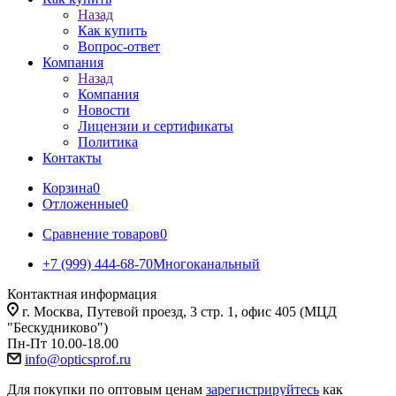
Назад
Как купить
Вопрос-ответ
Компания
Назад
Компания
Новости
Лицензии и сертификаты
Политика
Контакты
Корзина
0
Отложенные
0
Сравнение товаров
0
+7 (999) 444-68-70
Многоканальный
Контактная информация
г. Москва, Путевой проезд, 3 стр. 1, офис 405 (МЦД
"Бескудниково")
Пн-Пт 10.00-18.00
info@opticsprof.ru
Для покупки по оптовым ценам
зарегистрируйтесь
как