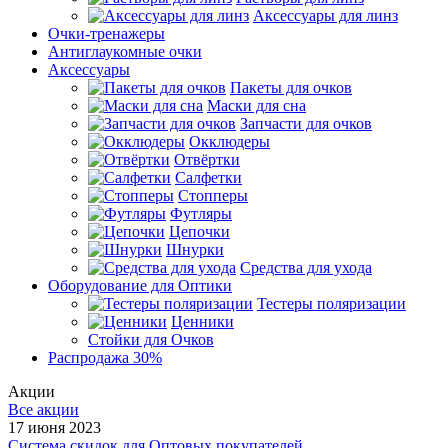
Аксессуары для линз
Очки-тренажеры
Антиглаукомные очки
Аксессуары
Пакеты для очков
Маски для сна
Запчасти для очков
Окклюдеры
Отвёртки
Салфетки
Стопперы
Футляры
Цепочки
Шнурки
Средства для ухода
Оборудование для Оптики
Тестеры поляризации
Ценники
Стойки для Очков
Распродажа 30%
Акции
Все акции
17 июня 2023
Система скидок для Оптовых покупателей