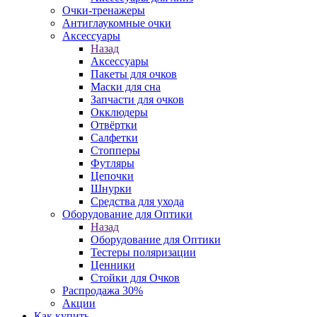
Очки-тренажеры
Антиглаукомные очки
Аксессуары
Назад
Аксессуары
Пакеты для очков
Маски для сна
Запчасти для очков
Окклюдеры
Отвёртки
Салфетки
Стопперы
Футляры
Цепочки
Шнурки
Средства для ухода
Оборудование для Оптики
Назад
Оборудование для Оптики
Тестеры поляризации
Ценники
Стойки для Очков
Распродажа 30%
Акции
Как купить